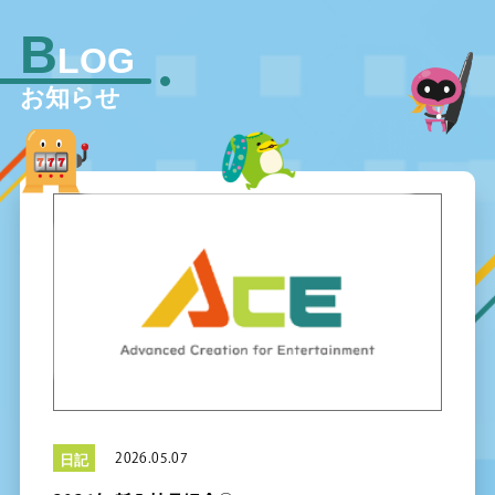
B
LOG
お知らせ
2026.05.07
日記