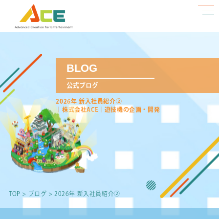
BLOG
公式ブログ
2026年 新入社員紹介②
｜株式会社ACE｜遊技機の企画・開発
TOP
>
ブログ
>
2026年 新入社員紹介②