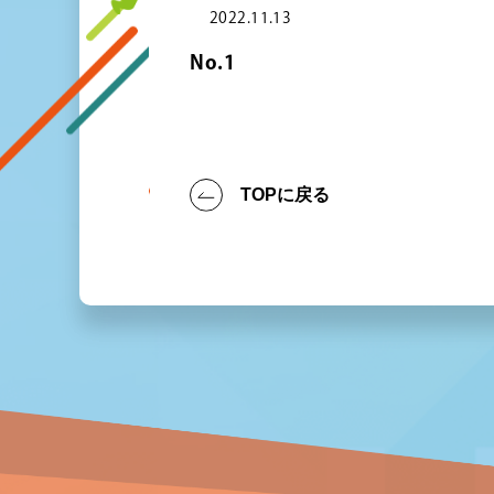
2022.11.13
No.1
TOPに戻る