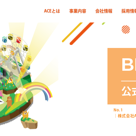
ACEとは
事業内容
会社情報
採用情
B
公
No.1
｜株式会社